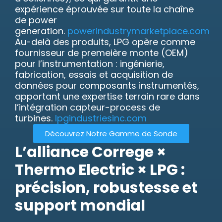
expérience éprouvée sur toute la chaîne
de power
generation.
powerindustrymarketplace.com
Au-delà des produits, LPG opère comme
fournisseur de premeière monte (OEM)
pour l’instrumentation : ingénierie,
fabrication, essais et acquisition de
données pour composants instrumentés,
apportant une expertise terrain rare dans
l’intégration capteur-process de
turbines.
lpgindustriesinc.com
Découvrez Notre Gamme de Sonde
L’alliance Correge ×
Thermo Electric × LPG :
précision, robustesse et
support mondial