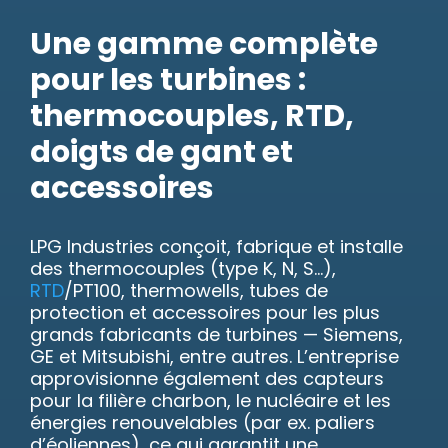
Une gamme complète
pour les turbines :
thermocouples, RTD,
doigts de gant et
accessoires
LPG Industries conçoit, fabrique et installe
des thermocouples (type K, N, S…),
RTD
/PT100, thermowells, tubes de
protection et accessoires pour les plus
grands fabricants de turbines — Siemens,
GE et Mitsubishi, entre autres. L’entreprise
approvisionne également des capteurs
pour la filière charbon, le nucléaire et les
énergies renouvelables (par ex. paliers
d’éoliennes), ce qui garantit une