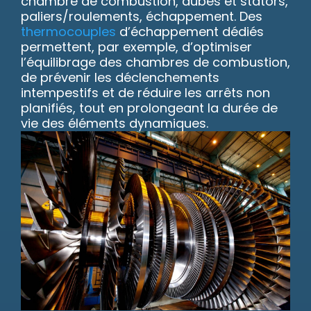
chambre de combustion, aubes et stators,
paliers/roulements, échappement. Des
thermocouples
d’échappement dédiés
permettent, par exemple, d’optimiser
l’équilibrage des chambres de combustion,
de prévenir les déclenchements
intempestifs et de réduire les arrêts non
planifiés, tout en prolongeant la durée de
vie des éléments dynamiques.