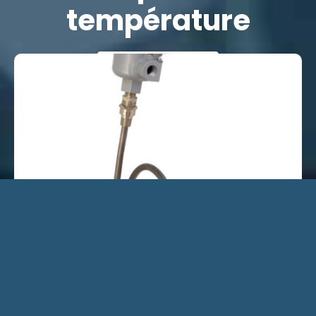
température
EN SAVOIR PLUS