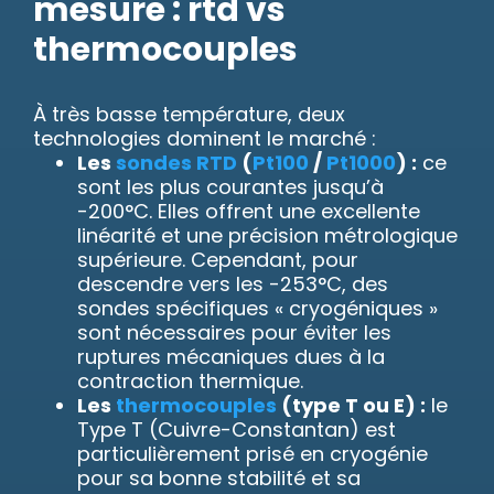
mesure : rtd vs
thermocouples
À très basse température, deux
technologies dominent le marché :
Les
sondes RTD
(
Pt100
/
Pt1000
) :
ce
sont les plus courantes jusqu’à
-200°C. Elles offrent une excellente
linéarité et une précision métrologique
supérieure. Cependant, pour
descendre vers les -253°C, des
sondes spécifiques « cryogéniques »
sont nécessaires pour éviter les
ruptures mécaniques dues à la
contraction thermique.
Les
thermocouples
(type T ou E) :
le
Type T (Cuivre-Constantan) est
particulièrement prisé en cryogénie
pour sa bonne stabilité et sa