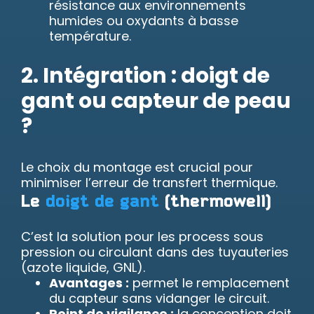
résistance aux environnements
humides ou oxydants à basse
température.
2. Intégration : doigt de
gant ou capteur de peau
?
Le choix du montage est crucial pour
minimiser l’erreur de transfert thermique.
Le
doigt de gant
(thermowell)
C’est la solution pour les process sous
pression ou circulant dans des tuyauteries
(azote liquide, GNL).
Avantages :
permet le remplacement
du capteur sans vidanger le circuit.
Point de vigilance :
la conception doit